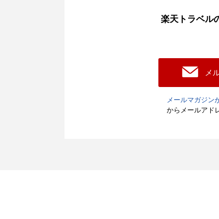
楽天トラベル
メ
メールマガジン
からメールアド