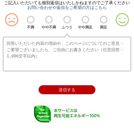
ご記入いただいても個別返信はいたしかねますので
ご了承ください
お問い合わせや返信をご希望の方はこちら
不満
やや不満
ふつう
やや満足
満足