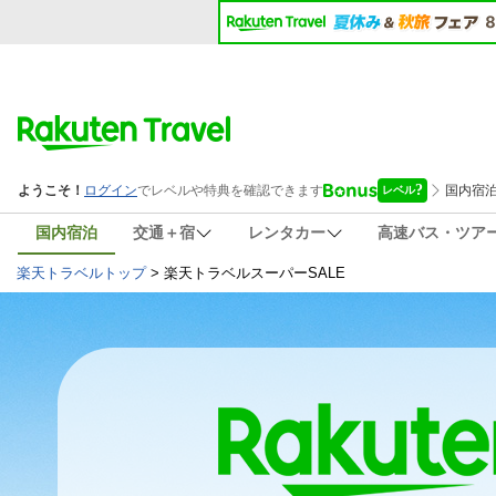
国内宿泊
交通＋宿
レンタカー
高速バス・ツア
楽天トラベルトップ
>
楽天トラベルスーパーSALE