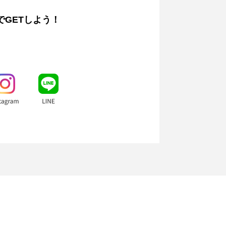
でGETしよう！