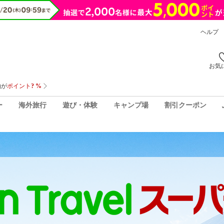
ヘルプ
お気
ー
海外旅行
遊び・体験
キャンプ場
割引クーポン