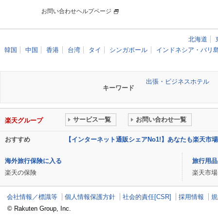
お問い合わせヘルプページ
北海道
韓国
中国
香港
台湾
タイ
シンガポール
インドネシア・バリ
出張・ビジネスホテル
キーワード
サービス一覧
お問い合わせ一覧
楽天グループ
おすすめ
【インターネット通販シェアNo1!】あなたも楽天市
海外旅行保険に入る
旅行用品
楽天の保険
楽天市場
会社情報／標識等
個人情報保護方針
社会的責任[CSR]
採用情報
規
© Rakuten Group, Inc.