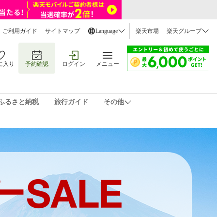
ご利用ガイド
サイトマップ
Language
楽天市場
楽天グループ
に入り
予約確認
ログイン
メニュー
ふるさと納税
旅行ガイド
その他