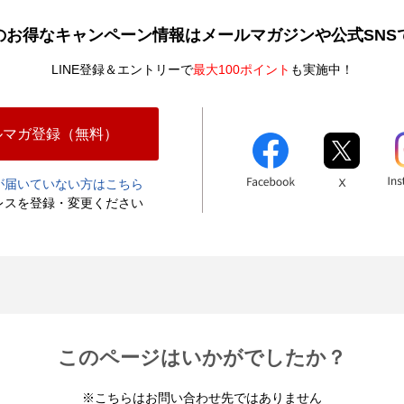
のお得なキャンペーン情報は
メールマガジンや公式SNS
LINE登録＆エントリーで
最大100ポイント
も実施中！
ルマガ登録（無料）
が届いていない方はこちら
レスを登録・変更ください
このページはいかがでしたか？
※こちらはお問い合わせ先ではありません