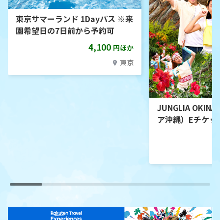
東京サマーランド 1Dayパス ※来
園希望日の7日前から予約可
4,100
円ほか
東京
JUNGLIA OKI
ア沖縄）Eチケッ