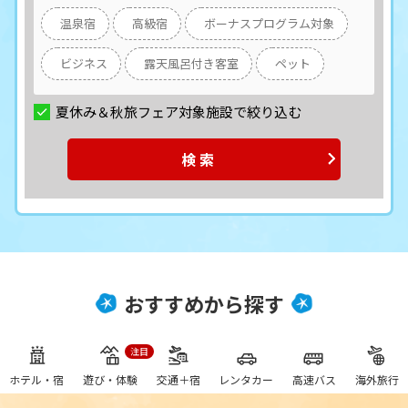
温泉宿
高級宿
ボーナスプログラム対象
ビジネス
露天風呂付き客室
ペット
夏休み＆秋旅フェア対象施設で絞り込む
検 索
おすすめから探す
ホテル・宿
遊び・体験
交通＋宿
レンタカー
高速バス
海外旅行