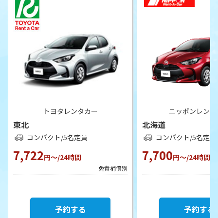
トヨタレンタカー
ニッポンレンタ
東北
北海道
コンパクト/5名定員
コンパクト/5名定員
7,722
7,700
円～/24時間
円～/24時間
免責補償別
予約する
予約する