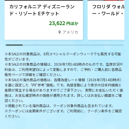
カリフォルニア ディズニーラン
フロリダ ウォル
ド・リゾート Eチケット
ー・ワールド・リゾ
23,622
円ほか
アメリカ
※本SALEの対象商品は、8月スペシャルクーポンウィークでも販売する可能
性がございます。
※本SALEの対象商品の情報は、2026年7月14日時点のものです。空席状況や
料金は、ご利用希望日によって変動しますので、ご予約・ご購入前に各商品
販売ページで詳細をご確認ください。
※本SALEの海外商品の価格は、各種為替レート情報（2026年7月14日時点）
を基に設定した「円“参考”価格」です。為替変動により表示の日本円価格と
差額が発生する場合がありますのでご了承下さい。 実際にお支払いただく価
格は、お支払確定時点の価格が適用されます。詳しくはお支払い画面をご確
認ください。
※掲載されている海外商品は、クーポン対象外商品も含まれています。
※クーポンには金額条件がございます。ご利用前に、クーポン条件をご確認
ください。