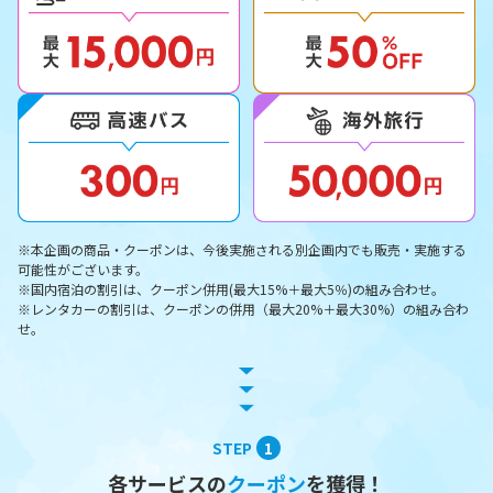
※本企画の商品・クーポンは、今後実施される別企画内でも販売・実施する
可能性がございます。
※国内宿泊の割引は、クーポン併用(最大15%＋最大5％)の組み合わせ。
※レンタカーの割引は、クーポンの併用（最大20%＋最大30%）の組み合わ
せ。
STEP
1
各サービスの
クーポン
を獲得！